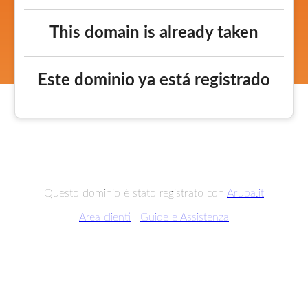
This domain is already taken
Este dominio ya está registrado
Questo dominio è stato registrato con
Aruba.it
Area clienti
|
Guide e Assistenza